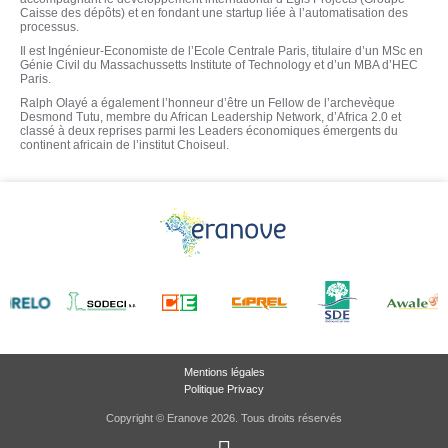
Caisse des dépôts) et en fondant une startup liée à l’automatisation des
processus.
Il est Ingénieur-Economiste de l’Ecole Centrale Paris, titulaire d’un MSc en
Génie Civil du Massachussetts Institute of Technology et d’un MBA d’HEC
Paris.
Ralph Olayé a également l’honneur d’être un Fellow de l’archevèque
Desmond Tutu, membre du African Leadership Network, d’Africa 2.0 et
classé à deux reprises parmi les Leaders économiques émergents du
continent africain de l’institut Choiseul.
Mentions légales
Politique Privacy
Copyright © Eranove 2026. Tous droits réservés