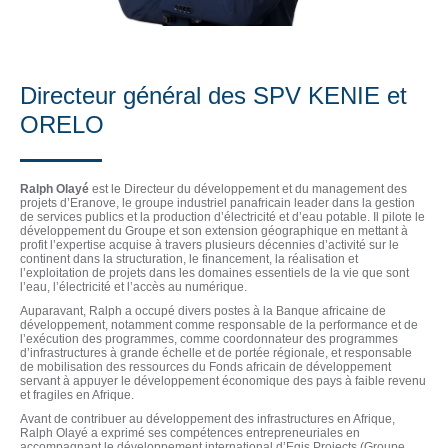
Directeur général des SPV KENIE et
ORELO
Ralph Olayé
est le Directeur du développement et du management des
projets d’Eranove, le groupe industriel panafricain leader dans la gestion
de services publics et la production d’électricité et d’eau potable. Il pilote le
développement du Groupe et son extension géographique en mettant à
profit l’expertise acquise à travers plusieurs décennies d’activité sur le
continent dans la structuration, le financement, la réalisation et
l’exploitation de projets dans les domaines essentiels de la vie que sont
l’eau, l’électricité et l’accès au numérique.
Auparavant, Ralph a occupé divers postes à la Banque africaine de
développement, notamment comme responsable de la performance et de
l’exécution des programmes, comme coordonnateur des programmes
d’infrastructures à grande échelle et de portée régionale, et responsable
de mobilisation des ressources du Fonds africain de développement
servant à appuyer le développement économique des pays à faible revenu
et fragiles en Afrique.
Avant de contribuer au développement des infrastructures en Afrique,
Ralph Olayé a exprimé ses compétences entrepreneuriales en
accompagnant le développement international d’Egis Projects (Groupe