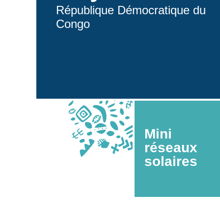
République Démocratique du
Congo
Mini
réseaux
solaires