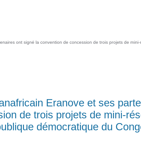
enaires ont signé la convention de concession de trois projets de mini-
anafricain Eranove et ses parte
on de trois projets de mini-ré
épublique démocratique du Con