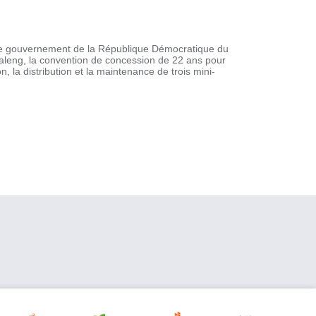
c le gouvernement de la République Démocratique du
kaleng, la convention de concession de 22 ans pour
n, la distribution et la maintenance de trois mini-