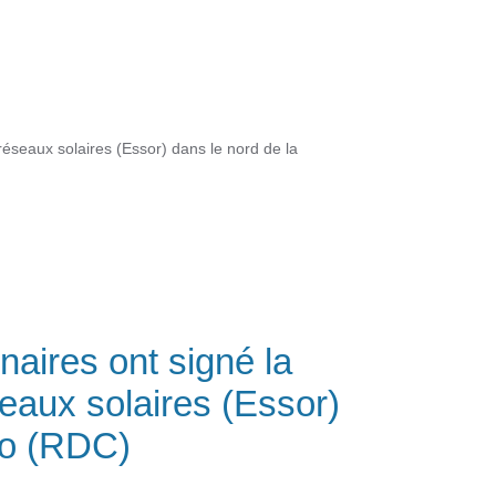
réseaux solaires (Essor) dans le nord de la
naires ont signé la
seaux solaires (Essor)
go (RDC)