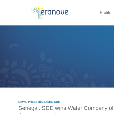
Profile
NEWS
,
PRESS RELEASES
,
SDE
Senegal: SDE wins Water Company of