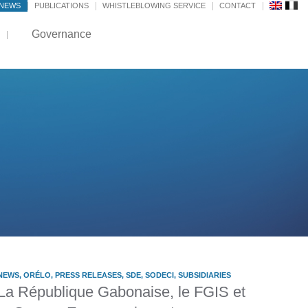
NEWS
PUBLICATIONS
WHISTLEBLOWING SERVICE
CONTACT
Governance
NEWS
,
ORÉLO
,
PRESS RELEASES
,
SDE
,
SODECI
,
SUBSIDIARIES
La République Gabonaise, le FGIS et