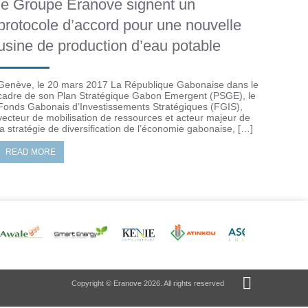
le Groupe Eranove signent un
protocole d’accord pour une nouvelle
usine de production d’eau potable
Genève, le 20 mars 2017 La République Gabonaise dans le
cadre de son Plan Stratégique Gabon Emergent (PSGE), le
Fonds Gabonais d’Investissements Stratégiques (FGIS),
vecteur de mobilisation de ressources et acteur majeur de
la stratégie de diversification de l’économie gabonaise, […]
READ MORE
Copyright © Eranove 2026. All rights reserved