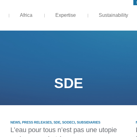
Africa
Expertise
Sustainability
SDE
NEWS
,
PRESS RELEASES
,
SDE
,
SODECI
,
SUBSIDIARIES
L’eau pour tous n’est pas une utopie