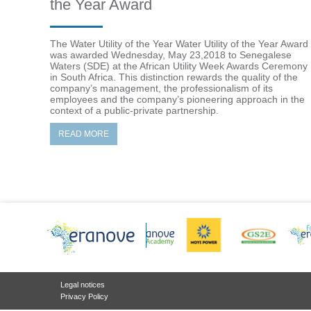
the Year Award
The Water Utility of the Year Water Utility of the Year Award
was awarded Wednesday, May 23,2018 to Senegalese
Waters (SDE) at the African Utility Week Awards Ceremony
in South Africa. This distinction rewards the quality of the
company’s management, the professionalism of its
employees and the company’s pioneering approach in the
context of a public-private partnership.
READ MORE
Legal notices
Privacy Policy